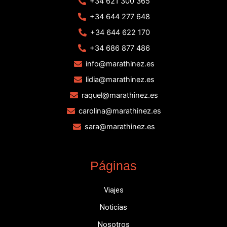
+34 621 300 365
+34 644 277 648
+34 644 622 170
+34 686 877 486
info@marathinez.es
lidia@marathinez.es
raquel@marathinez.es
carolina@marathinez.es
sara@marathinez.es
Páginas
Viajes
Noticias
Nosotros