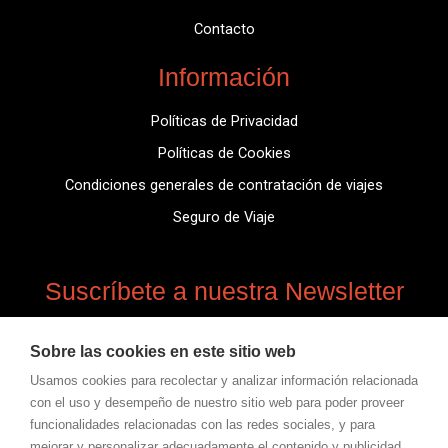
Contacto
Información
Políticas de Privacidad
Políticas de Cookies
Condiciones generales de contratación de viajes
Seguro de Viaje
Suscríbete a nuestra Newsletter
Suscríbete para obtener información actualizada,
Sobre las cookies en este sitio web
noticias, información de novedades.
Usamos cookies para recolectar y analizar información relacionada
con el uso y desempeño de nuestro sitio web para poder proveer
Email
funcionalidades relacionadas con las redes sociales, y para
Inscríbirse
mejorar y personalizar adecuadamente el contenido y publicidad