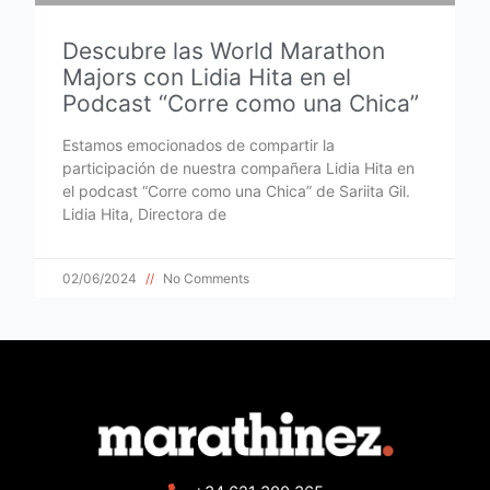
Descubre las World Marathon
Majors con Lidia Hita en el
Podcast “Corre como una Chica”
Estamos emocionados de compartir la
participación de nuestra compañera Lidia Hita en
el podcast “Corre como una Chica” de Sariita Gil.
Lidia Hita, Directora de
02/06/2024
No Comments