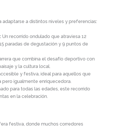
 adaptarse a distintos niveles y preferencias:
:
Un recorrido ondulado que atraviesa 12
 15 paradas de degustación y 9 puntos de
rrera que combina el desafío deportivo con
isaje y la cultura local.
ccesible y festiva, ideal para aquellos que
a pero igualmente enriquecedora.
ado para todas las edades, este recorrido
untas en la celebración.
fera festiva, donde muchos corredores