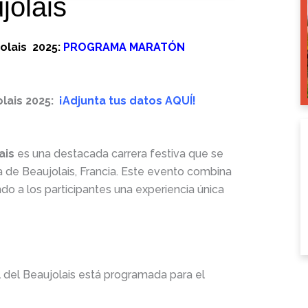
jolais
jolais
2025:
PROGRAMA MARATÓN
lais 2025:
¡Adjunta tus datos AQUÍ
!
ais
es una destacada carrera festiva que se
a de Beaujolais, Francia. Este evento combina
do a los participantes una experiencia única
l del Beaujolais está programada para el