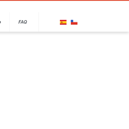
o
FAQ