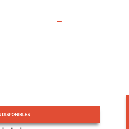
Beaujolais
Inicio
Contacto
 DISPONIBLES