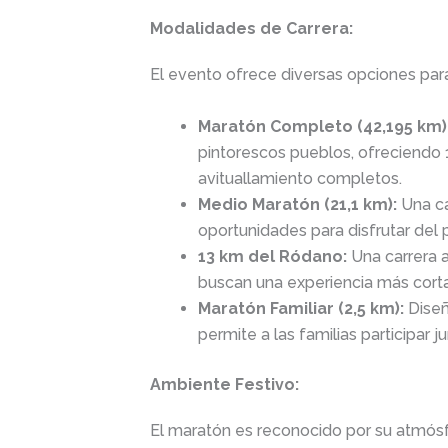
Modalidades de Carrera:
El evento ofrece diversas opciones para
Maratón Completo (42,195 km)
pintorescos pueblos, ofreciendo
avituallamiento completos.
Medio Maratón (21,1 km):
Una ca
oportunidades para disfrutar del pa
13 km del Ródano:
Una carrera a
buscan una experiencia más cort
Maratón Familiar (2,5 km):
Diseñ
permite a las familias participar j
Ambiente Festivo:
El maratón es reconocido por su atmós