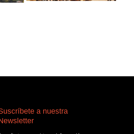
Suscríbete a nuestra
Newsletter