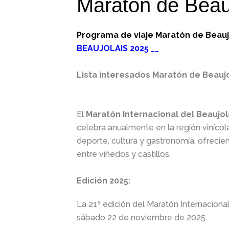
Maratón de Beau
Programa de viaje
Maratón de
Beau
BEAUJOLAIS 2025 __
Lista interesados Maratón de Beaujo
El
Maratón Internacional del Beaujol
celebra anualmente en la región vinícol
deporte, cultura y gastronomía, ofrecien
entre viñedos y castillos.
Edición 2025:
La 21ª edición del Maratón Internaciona
sábado 22 de noviembre de 2025.