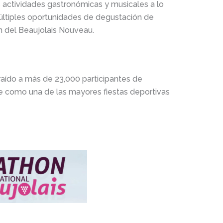
s actividades gastronómicas y musicales a lo
múltiples oportunidades de degustación de
n del Beaujolais Nouveau.
traído a más de 23,000 participantes de
e como una de las mayores fiestas deportivas