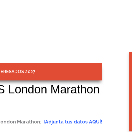
TERESADOS 2027
S London Marathon
London Marathon:
¡Adjunta tus datos AQUÍ
!