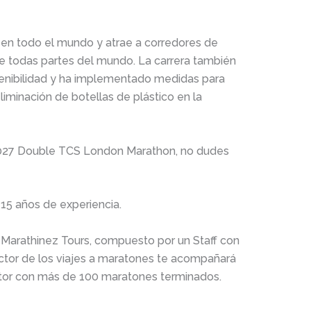
n en todo el mundo y atrae a corredores de
de todas partes del mundo. La carrera también
enibilidad y ha implementado medidas para
liminación de botellas de plástico en la
a 2027 Double TCS London Marathon, no dudes
15 años de experiencia.
e Marathinez Tours, compuesto por un Staff con
ctor de los viajes a maratones te acompañará
ctor con más de 100 maratones terminados.