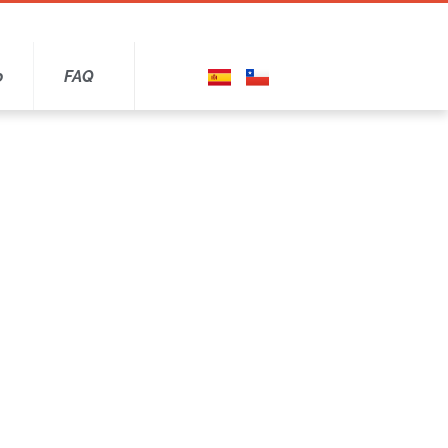
o
FAQ