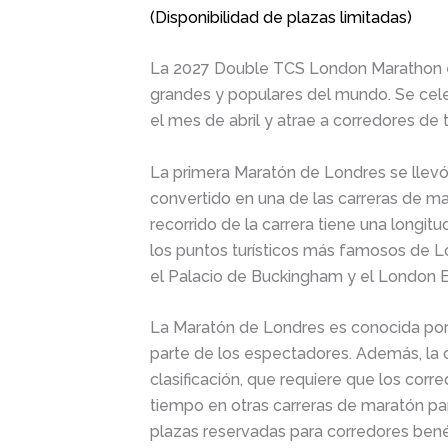
(Disponibilidad de plazas limitadas)
La 2027 Double TCS London Marathon e
grandes y populares del mundo. Se cel
el mes de abril y atrae a corredores de
La primera Maratón de Londres se llev
convertido en una de las carreras de m
recorrido de la carrera tiene una longit
los puntos turísticos más famosos de Lo
el Palacio de Buckingham y el London 
La Maratón de Londres es conocida por
parte de los espectadores. Además, la 
clasificación, que requiere que los corr
tiempo en otras carreras de maratón par
plazas reservadas para corredores ben