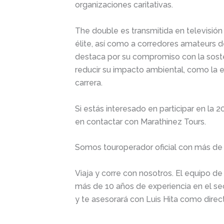
organizaciones caritativas.
The double es transmitida en televisió
élite, así como a corredores amateurs 
destaca por su compromiso con la sost
reducir su impacto ambiental, como la e
carrera.
Si estás interesado en participar en l
en contactar con Marathinez Tours.
Somos touroperador oficial con más de 
Viaja y corre con nosotros. El equipo d
más de 10 años de experiencia en el se
y te asesorará con Luis Hita como dire