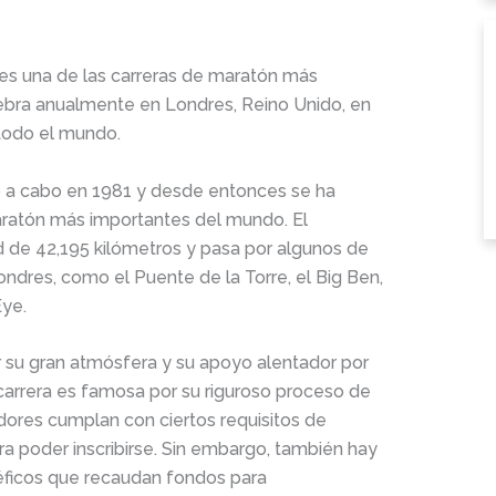
s una de las carreras de maratón más
ebra anualmente en Londres, Reino Unido, en
 todo el mundo.
ó a cabo en 1981 y desde entonces se ha
aratón más importantes del mundo. El
ud de 42,195 kilómetros y pasa por algunos de
ndres, como el Puente de la Torre, el Big Ben,
Eye.
 su gran atmósfera y su apoyo alentador por
carrera es famosa por su riguroso proceso de
edores cumplan con ciertos requisitos de
a poder inscribirse. Sin embargo, también hay
éficos que recaudan fondos para