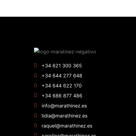
+34 621 300 365
+34 644 277 648
+34 644 622 170
+34 686 877 486
info@marathinez.es
lidia@marathinez.es
raquel@marathinez.es
carolina@marathinez.es