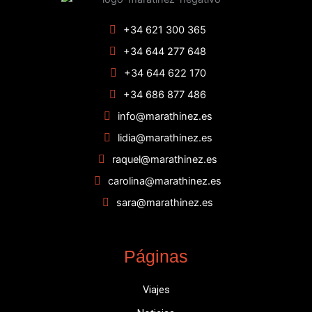
+34 621 300 365
+34 644 277 648
+34 644 622 170
+34 686 877 486
info@marathinez.es
lidia@marathinez.es
raquel@marathinez.es
carolina@marathinez.es
sara@marathinez.es
Páginas
Viajes