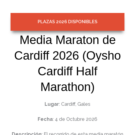
PLAZAS 2026 DISPONIBLES
Viajes
Media Maraton de
Cardiff 2026 (Oysho
Cardiff Half
Marathon)
Lugar
: Cardiff, Gales
Fecha
: 4 de Octubre 2026
Descripción
: El recorrido de esta media maratón