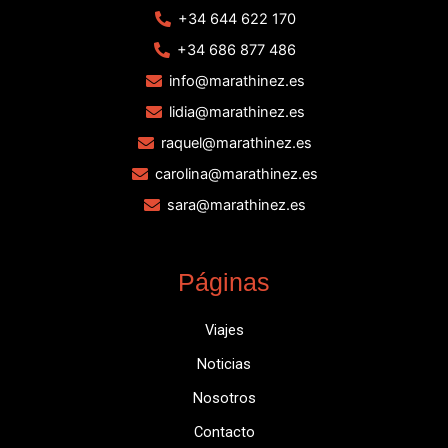
+34 644 622 170
+34 686 877 486
info@marathinez.es
lidia@marathinez.es
raquel@marathinez.es
carolina@marathinez.es
sara@marathinez.es
Páginas
Viajes
Noticias
Nosotros
Contacto