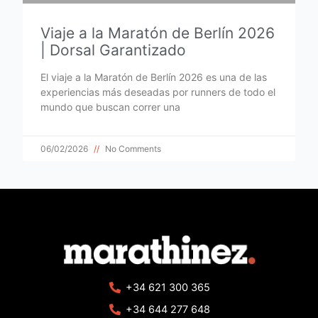
Viaje a la Maratón de Berlín 2026
| Dorsal Garantizado
El viaje a la Maratón de Berlín 2026 es una de las
experiencias más deseadas por runners de todo el
mundo que buscan correr una
06/02/2026
No Comments
+34 621 300 365
+34 644 277 648