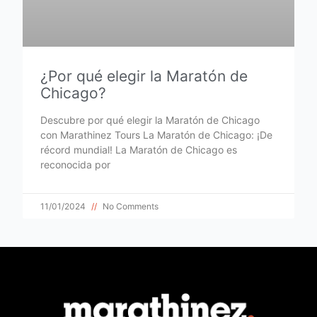
¿Por qué elegir la Maratón de
Chicago?
Descubre por qué elegir la Maratón de Chicago
con Marathinez Tours La Maratón de Chicago: ¡De
récord mundial! La Maratón de Chicago es
reconocida por
11/01/2024
No Comments