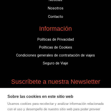
Nosotros
Contacto
Información
Políticas de Privacidad
Políticas de Cookies
Condiciones generales de contratación de viajes
Seguro de Viaje
Suscríbete a nuestra Newsletter
Suscríbete para obtener información actualizada,
Sobre las cookies en este sitio web
noticias, información de novedades.
Usamos cookies para recolectar y analizar información relacionada
con el uso y desempeño de nuestro sitio web para poder proveer