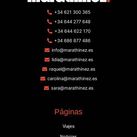
+34 621 300 365
+34 644 277 648
+34 644 622 170
+34 686 877 486
info@marathinez.es
lidia@marathinez.es
raquel@marathinez.es
carolina@marathinez.es
sara@marathinez.es
Páginas
Viajes
Noticias