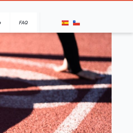
o
FAQ