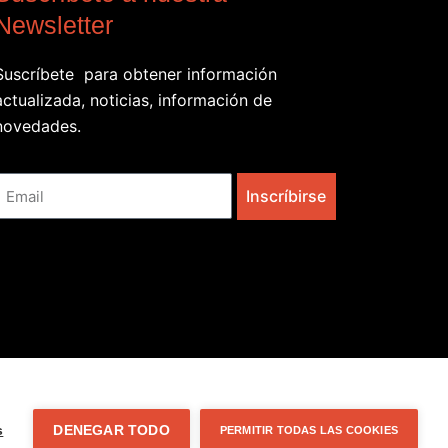
Newsletter
Suscríbete para obtener información
actualizada, noticias, información de
novedades.
Email
Inscríbirse
s
DENEGAR TODO
PERMITIR TODAS LAS COOKIES