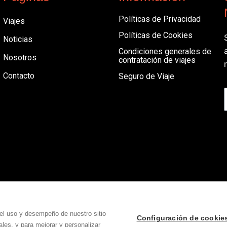
Políticas de Privacidad
Viajes
Políticas de Cookies
Noticias
Condiciones generales de
Nosotros
contratación de viajes
Contacto
Seguro de Viaje
el uso y desempeño de nuestro sitio
Configuración de cookie
les, y para mejorar y personalizar