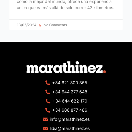
como la mejor del mundo, ofrece una experiencia
única que va más allá de solo correr 42 kilómetros.
13/05/2024
No Comments
+34 621 300 365
+34 644 277 648
+34 644 622 170
+34 686 877 486
info@marathinez.es
lidia@marathinez.es