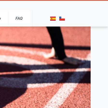
o
FAQ