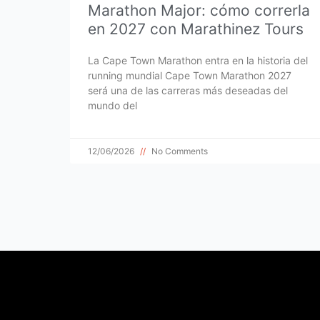
Marathon Major: cómo correrla
en 2027 con Marathinez Tours
La Cape Town Marathon entra en la historia del
running mundial Cape Town Marathon 2027
será una de las carreras más deseadas del
mundo del
12/06/2026
No Comments