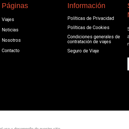
Páginas
Información
Políticas de Privacidad
Viajes
Políticas de Cookies
Noticias
Condiciones generales de
Nosotros
contratación de viajes
Contacto
Seguro de Viaje
el uso y desempeño de nuestro sitio