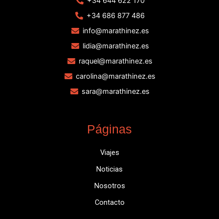
+34 644 622 170
+34 686 877 486
info@marathinez.es
lidia@marathinez.es
raquel@marathinez.es
carolina@marathinez.es
sara@marathinez.es
Páginas
Viajes
Noticias
Nosotros
Contacto