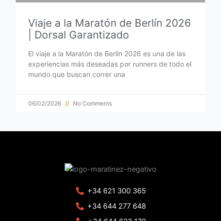
Viaje a la Maratón de Berlín 2026
| Dorsal Garantizado
El viaje a la Maratón de Berlín 2026 es una de las
experiencias más deseadas por runners de todo el
mundo que buscan correr una
06/02/2026
No Comments
+34 621 300 365
+34 644 277 648