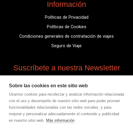
Información
Políticas de Privacidad
Políticas de Cookies
Condiciones generales de contratación de viajes
Seguro de Viaje
Suscríbete a nuestra Newsletter
Suscríbete para obtener información actualizada,
Sobre las cookies en este sitio web
noticias, información de novedades.
Usamos cookies para recolectar y analizar información relacionada
con el uso y desempeño de nuestro sitio web para poder proveer
Email
funcionalidades relacionadas con las redes sociales, y para
Inscríbirse
mejorar y personalizar adecuadamente el contenido y publicidad
en nuestro sitio web.
Más información