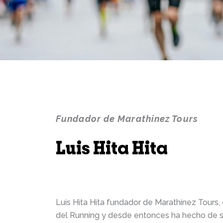
Fundador de Marathinez Tours
Luis Hita Hita
marathinez@marathinez.es
Luis Hita Hita fundador de Marathinez Tour
del Running y desde entonces ha hecho de su