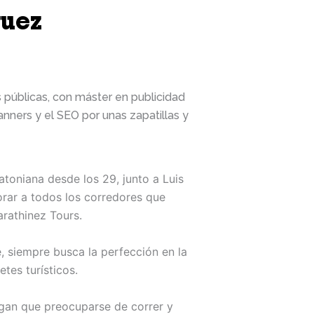
guez
 públicas, con máster en publicidad
anners y el SEO por unas zapatillas y
toniana desde los 29, junto a Luis
orar a todos los corredores que
rathinez Tours.
, siempre busca la perfección en la
tes turísticos.
engan que preocuparse de correr y