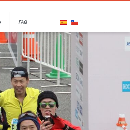
o
FAQ