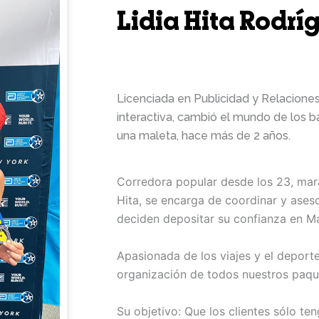
Lidia Hita Rodrí
lidia@marathinez.es
Licenciada en Publicidad y Relaciones
interactiva, cambió el mundo de los b
una maleta, hace más de 2 años.
Corredora popular desde los 23, mara
Hita, se encarga de coordinar y ases
deciden depositar su confianza en Ma
Apasionada de los viajes y el deporte
organización de todos nuestros paque
Su objetivo: Que los clientes sólo t