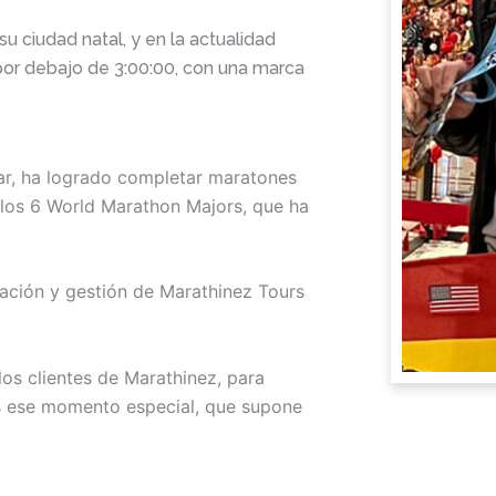
u ciudad natal, y en la actualidad
 por debajo de 3:00:00, con una marca
ar, ha logrado completar maratones
los 6 World Marathon Majors, que ha
ración y gestión de Marathinez Tours
os clientes de Marathinez, para
os ese momento especial, que supone