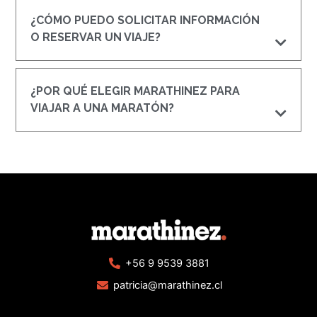
¿CÓMO PUEDO SOLICITAR INFORMACIÓN
O RESERVAR UN VIAJE?
¿POR QUÉ ELEGIR MARATHINEZ PARA
VIAJAR A UNA MARATÓN?
+56 9 9539 3881
patricia@marathinez.cl