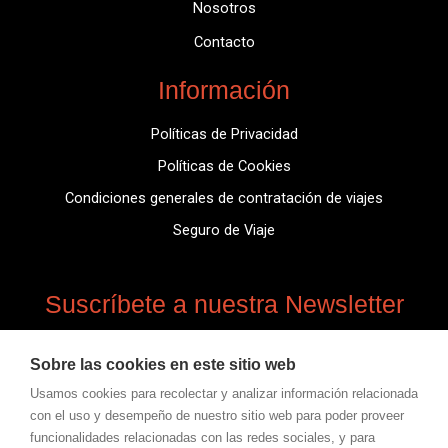
Nosotros
Contacto
Información
Políticas de Privacidad
Políticas de Cookies
Condiciones generales de contratación de viajes
Seguro de Viaje
Suscríbete a nuestra Newsletter
Suscríbete para obtener información actualizada,
Sobre las cookies en este sitio web
noticias, información de novedades.
Usamos cookies para recolectar y analizar información relacionada
con el uso y desempeño de nuestro sitio web para poder proveer
Email
funcionalidades relacionadas con las redes sociales, y para
Inscríbirse