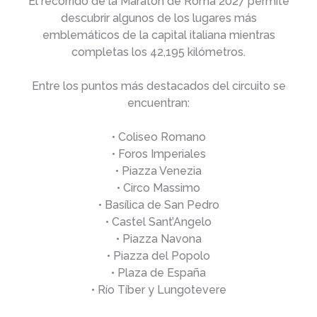
El recorrido de la Maratón de Roma 2027 permite
descubrir algunos de los lugares más
emblemáticos de la capital italiana mientras
completas los 42,195 kilómetros.
Entre los puntos más destacados del circuito se
encuentran:
• Coliseo Romano
• Foros Imperiales
• Piazza Venezia
• Circo Massimo
• Basílica de San Pedro
• Castel Sant’Angelo
• Piazza Navona
• Piazza del Popolo
• Plaza de España
• Río Tíber y Lungotevere